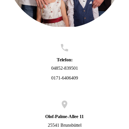
Telefon:
04852-839501
0171-6406409
Olof-Palme-Allee 11
25541 Brunsbüttel