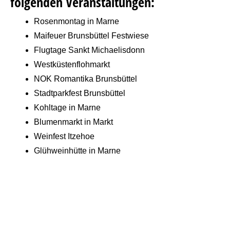
folgenden Veranstaltungen:
Rosenmontag in Marne
Maifeuer Brunsbüttel Festwiese
Flugtage Sankt Michaelisdonn
Westküstenflohmarkt
NOK Romantika Brunsbüttel
Stadtparkfest Brunsbüttel
Kohltage in Marne
Blumenmarkt in Markt
Weinfest Itzehoe
Glühweinhütte in Marne