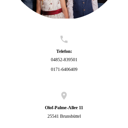
Telefon:
04852-839501
0171-6406409
Olof-Palme-Allee 11
25541 Brunsbüttel