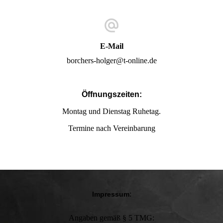
E-Mail
borchers-holger@t-online.de
Öffnungszeiten:
Montag und Dienstag Ruhetag.
Termine nach Vereinbarung
:
Impressum
Angaben gemäß § 5 TMG: