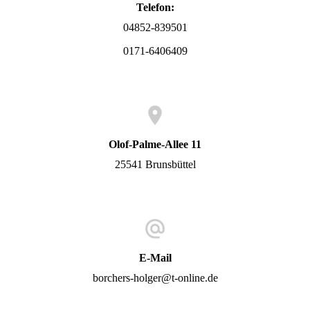
Telefon:
04852-839501
0171-6406409
Olof-Palme-Allee 11
25541 Brunsbüttel
E-Mail
borchers-holger@t-online.de