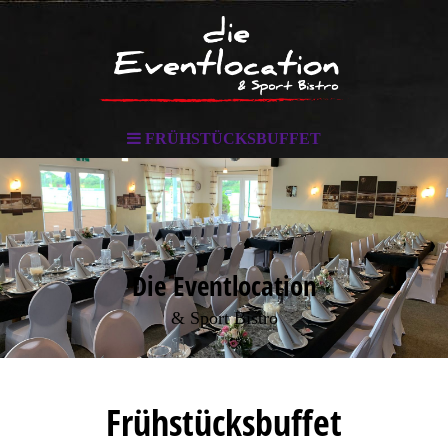
FRÜHSTÜCKSBUFFET
Die Eventlocation
& Sport Bistro
Frühstücksbuffet